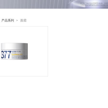
:
产品系列
>
面霜